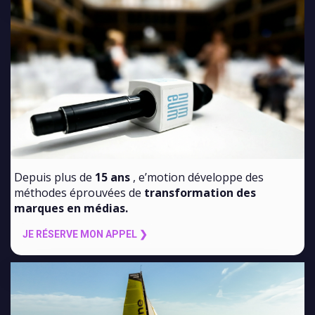
Depuis plus de
15 ans
, e’motion développe des
méthodes éprouvées de
transformation des
marques en médias.
JE RÉSERVE MON APPEL ❯