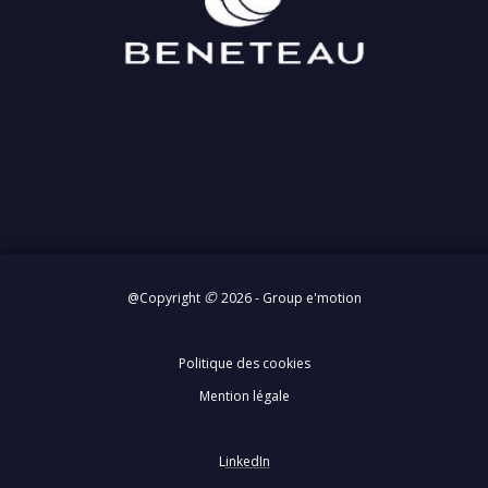
©
@Copyright
2026 -
Group e'motion
Politique des cookies
Mention légale
L
inkedIn