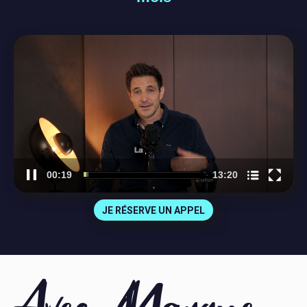
Video
Player
Nom du chapitre
00:20
13:20
JE RÉSERVE UN APPEL